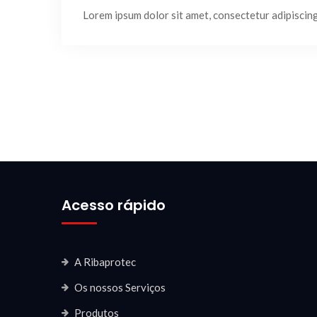
Lorem ipsum dolor sit amet, consectetur adipiscing e
Acesso rápido
A Ribaprotec
Os nossos Serviços
Produtos