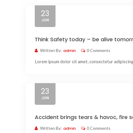
23
JUN
Think Safety today – be alive tomorro
Written By:
admin
0 Comments
Lorem ipsum dolor sit amet, consectetur adipiscing e
23
JUN
Accident brings tears & havoc, fire s
Written By:
admin
0 Comments