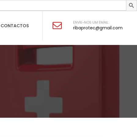
ENVIE-NOS UM EMAIL:
CONTACTOS
ribaprotec@gmail.com