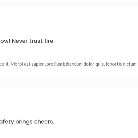
w! Never trust fire.
lit. Morbi est sapien, pretium bibendum dolor quis, lobortis dictum sa
afety brings cheers.