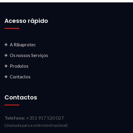
Acesso rápido
A Ribaprotec
Os nossos Serviços
Produtos
Contactos
Contactos
Telefone:
+351 917 520 027
(chamada para a rede móvel nacional)