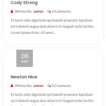
Cody Strong
Written By:
admin
0 Comments
Et iusto odio dignissim qui blandit praesent luptatum
zzril delenit augue duis dolore te feugait nulla facilisi.
Lorem ipsum dolor, sit amet...
08
AGO
Newton Nice
Written By:
admin
0 Comments
Et iusto odio dignissim qui blandit praesent luptatum
zzril delenit augue duis dolore te feugait nulla facilisi.