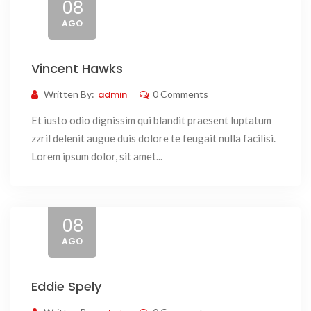
08
AGO
Vincent Hawks
Written By:
admin
0 Comments
Et iusto odio dignissim qui blandit praesent luptatum
zzril delenit augue duis dolore te feugait nulla facilisi.
Lorem ipsum dolor, sit amet...
08
AGO
Eddie Spely