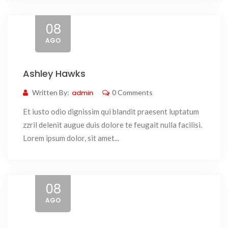
08
AGO
Ashley Hawks
Written By:
admin
0 Comments
Et iusto odio dignissim qui blandit praesent luptatum
zzril delenit augue duis dolore te feugait nulla facilisi.
Lorem ipsum dolor, sit amet...
08
AGO