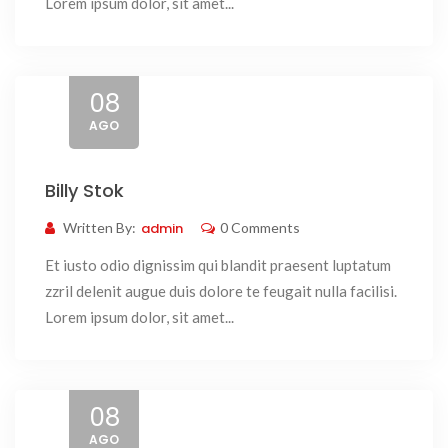
Lorem ipsum dolor, sit amet...
08
AGO
Billy Stok
Written By:
admin
0 Comments
Et iusto odio dignissim qui blandit praesent luptatum
zzril delenit augue duis dolore te feugait nulla facilisi.
Lorem ipsum dolor, sit amet...
08
AGO