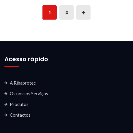
1
2
Acesso rápido
A Ribaprotec
Os nossos Serviços
Produtos
Contactos