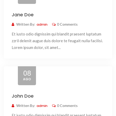
Jane Doe
Written By:
admin
0 Comments
Et iusto odio dignissim qui blandit praesent luptatum
zzril delenit augue duis dolore te feugait nulla facilisi.
Lorem ipsum dolor, sit amet...
08
AGO
John Doe
Written By:
admin
0 Comments
Et iusto odio dignissim qui blandit praesent luptatum