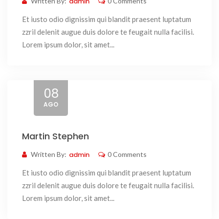
Written By:
admin
0 Comments
Et iusto odio dignissim qui blandit praesent luptatum
zzril delenit augue duis dolore te feugait nulla facilisi.
Lorem ipsum dolor, sit amet...
08
AGO
Martin Stephen
Written By:
admin
0 Comments
Et iusto odio dignissim qui blandit praesent luptatum
zzril delenit augue duis dolore te feugait nulla facilisi.
Lorem ipsum dolor, sit amet...