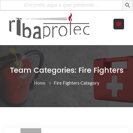
Search
for:
Team Categories: Fire Fighters
Home
Fire Fighters Category